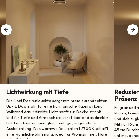
Lichtwirkung mit Tiefe
Reduzier
Präsenz
Die Noxi Deckenleuchte sorgt mit ihrem durchdachten
Up- & Downlight für eine harmonische Raumwirkung.
Filigran und
Während das indirekte Licht sanft zur Decke strahlt
klaren, kreis
und für Tiefe und Atmosphäre sorgt, bietet das direkte
und sich zugl
Licht nach unten eine gleichmäßige, angenehme
Mit nur 16 c
Ausleuchtung. Das warmweiße Licht mit 2700 K schafft
45 cm Durchm
eine wohnliche Stimmung, ideal für Wohnzimmer, Flure
unterzugehen