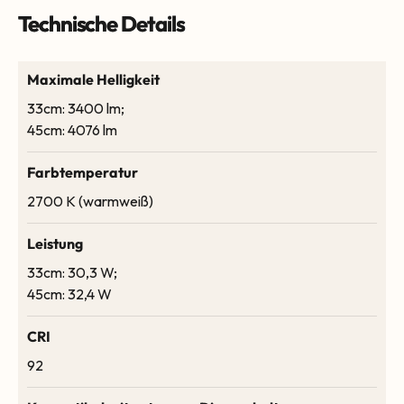
Technische Details
Maximale Helligkeit
33cm: 3400 lm;
45cm: 4076 lm
Farbtemperatur
2700 K (warmweiß)
Leistung
33cm: 30,3 W;
45cm: 32,4 W
CRI
92