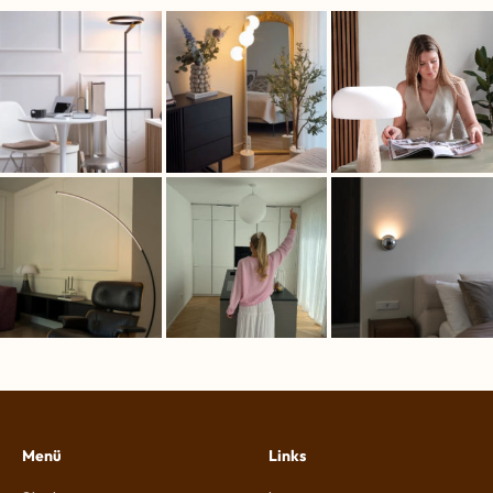
Menü
Links