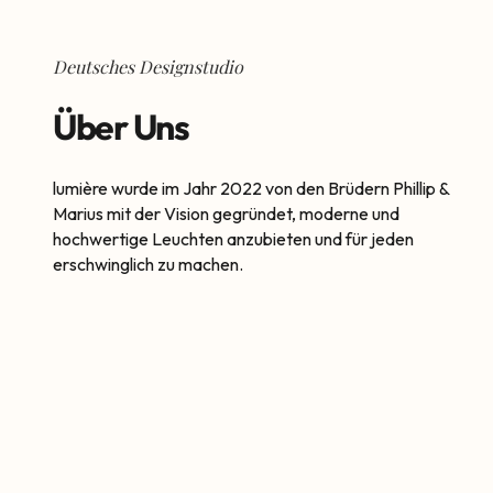
Deutsches Designstudio
Über Uns
lumière wurde im Jahr 2022 von den Brüdern Phillip &
Marius mit der Vision gegründet, moderne und
hochwertige Leuchten anzubieten und für jeden
erschwinglich zu machen.