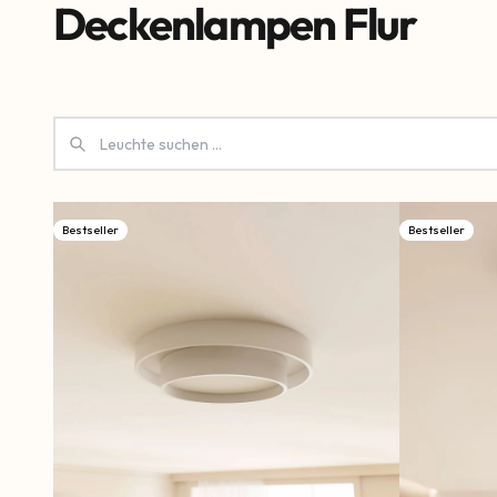
Deckenlampen Flur
Bestseller
Bestseller