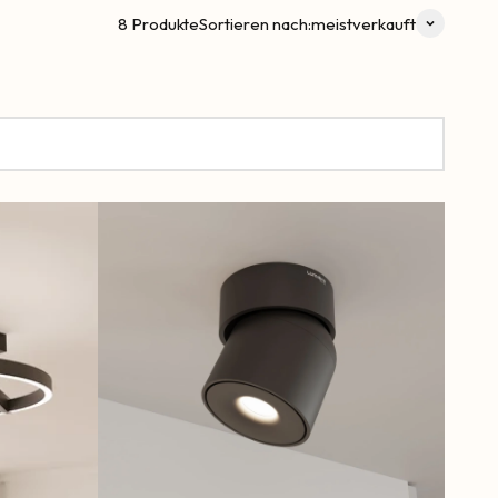
8 Produkte
Sortieren nach:
meistverkauft