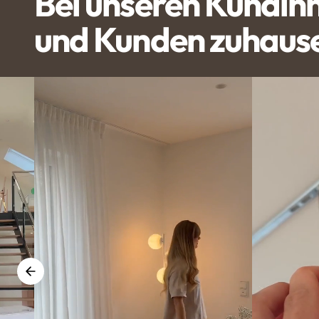
Bei unseren Kundin
und Kunden zuhaus